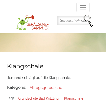
Direkt
zum
Inhalt
Klangschale
Jemand schlägt auf die Klangschale.
Kategorie:
Alltagsgeräusche
Tags:
Grundschule Bad Kötzting
Klangschale