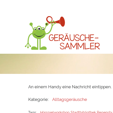
An einem Handy eine Nachricht eintippen.
Kategorie:
Alltagsgeräusche
Tags:
Hörspielworkshop Stadtbibliothek Regensb