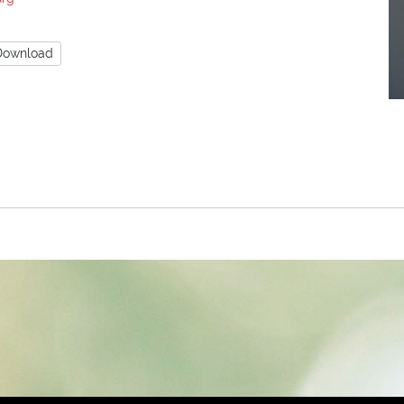
Download