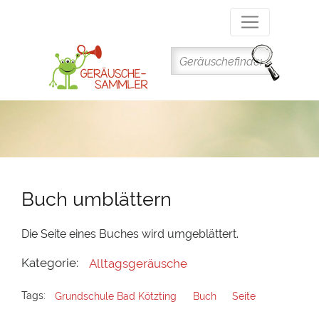
Direkt
zum
Inhalt
Buch umblättern
Die Seite eines Buches wird umgeblättert.
Kategorie:
Alltagsgeräusche
Tags:
Grundschule Bad Kötzting
Buch
Seite