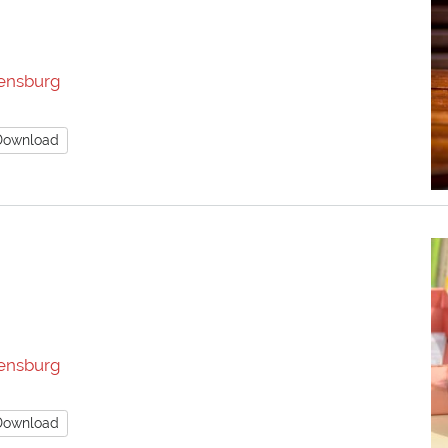
ensburg
Download
ensburg
Download