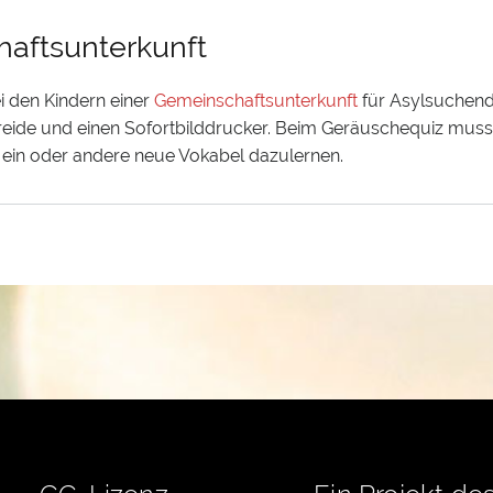
aftsunterkunft
 den Kindern einer
Gemeinschaftsunterkunft
für Asylsuchend
t Kreide und einen Sofortbilddrucker. Beim Geräuschequiz mus
 ein oder andere neue Vokabel dazulernen.