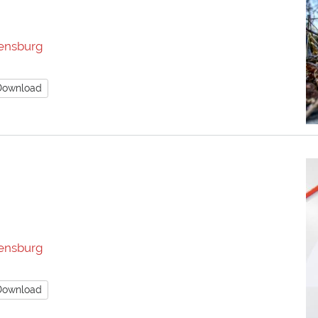
ensburg
Download
ensburg
Download