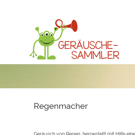
Regenmacher
Geräusch von Regen, hergestellt mit Hilfe ei