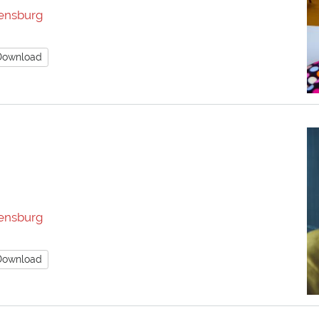
ensburg
Download
ensburg
Download