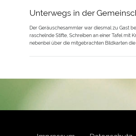
Unterwegs in der Gemeinsch
Der Geräuschesammler war diesmal zu Gast bei
raschelnde Stifte, Schreiben an einer Tafel mi
nebenbei über die mitgebrachten Bildkarten die
Fußbereichsmenü