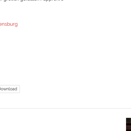
ensburg
Download