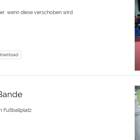
er, wenn diese verschoben wird
Download
 Bande
m Fußballplatz