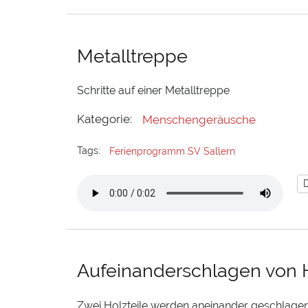
Metalltreppe
Schritte auf einer Metalltreppe
Kategorie:
Menschengeräusche
Tags:
Ferienprogramm SV Sallern
Aufeinanderschlagen von 
Zwei Holzteile werden aneinander geschlage