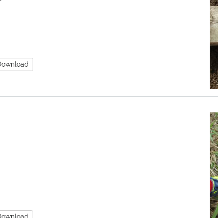
Download
Download