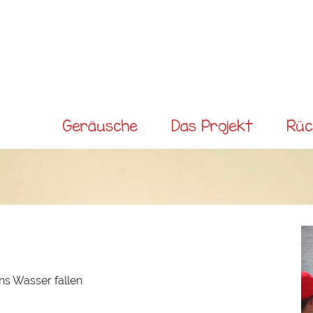
Direkt
zum
Inhalt
Main
Geräusche
Das Projekt
Rüc
menu
ns Wasser fallen