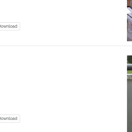
Download
Download