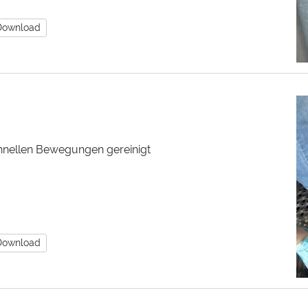
Download
hnellen Bewegungen gereinigt
Download