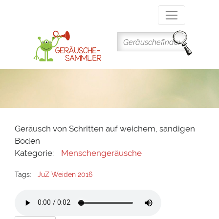
Direkt
zum
Inhalt
Geräusch von Schritten auf weichem, sandigen
Boden
Kategorie:
Menschengeräusche
Tags:
JuZ Weiden 2016