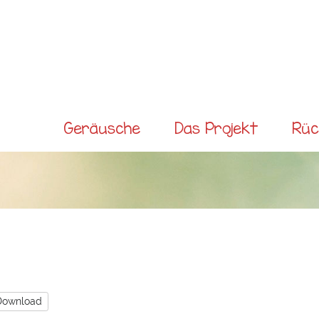
Direkt
zum
Inhalt
Main menu
Geräusche
Das Projekt
Rüc
Download