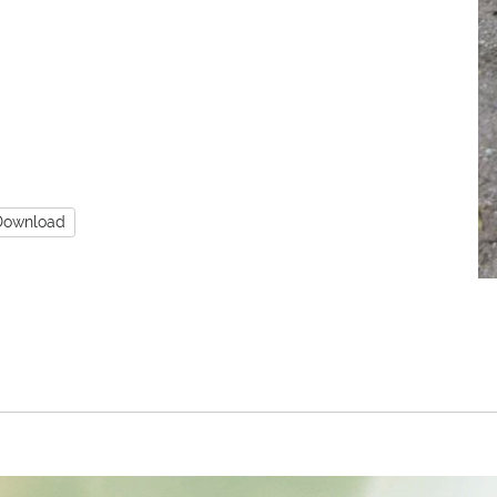
Download