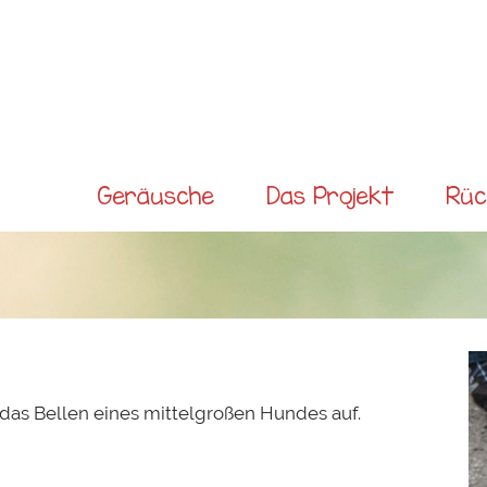
Direkt
zum
Inhalt
Main menu
Geräusche
Das Projekt
Rüc
s Bellen eines mittelgroßen Hundes auf.