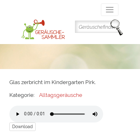
Direkt
zum
Inhalt
Glas zerbricht im Kindergarten Pirk.
Kategorie:
Alltagsgeräusche
Download